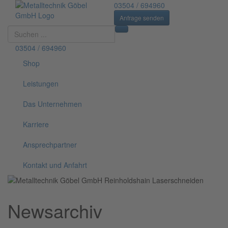
03504 / 694960
Anfrage senden
Suchen
...
03504 / 694960
Shop
Leistungen
Das Unternehmen
Karriere
Ansprechpartner
Kontakt und Anfahrt
Newsarchiv