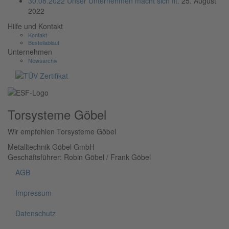
30.08.2022 Unser Unternehmen macht sich fit.
25. August
2022
Hilfe und Kontakt
Kontakt
Bestellablauf
Unternehmen
Newsarchiv
Torsysteme Göbel
Wir empfehlen Torsysteme Göbel
Metalltechnik Göbel GmbH
Geschäftsführer: Robin Göbel / Frank Göbel
AGB
Impressum
Datenschutz