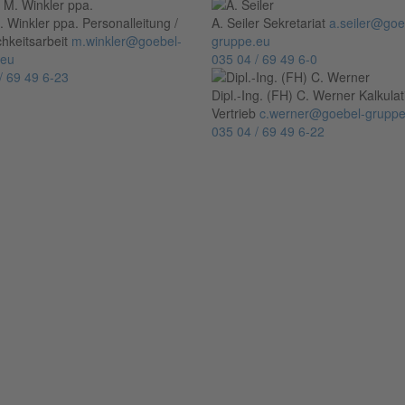
. Winkler ppa.
Personalleitung /
A. Seiler
Sekretariat
a.seiler@goe
ichkeitsarbeit
m.winkler@goebel-
gruppe.eu
.eu
035 04 / 69 49 6-0
/ 69 49 6-23
Dipl.-Ing. (FH) C. Werner
Kalkulat
Vertrieb
c.werner@goebel-gruppe
035 04 / 69 49 6-22