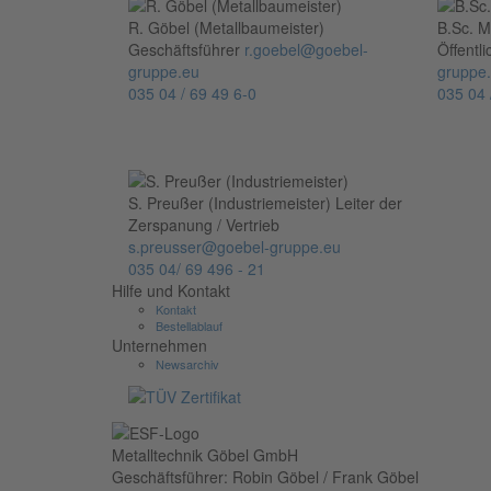
R. Göbel (Metallbaumeister)
B.Sc. M
Geschäftsführer
r.goebel@goebel-
Öffentl
gruppe.eu
gruppe
035 04 / 69 49 6-0
035 04 
S. Preußer (Industriemeister)
Leiter der
Zerspanung / Vertrieb
s.preusser@goebel-gruppe.eu
035 04/ 69 496 - 21
Hilfe und Kontakt
Kontakt
Bestellablauf
Unternehmen
Newsarchiv
Metalltechnik Göbel GmbH
Geschäftsführer: Robin Göbel / Frank Göbel