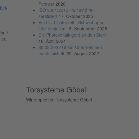
Februar 2026
bel-
ISO 9001:2015 - wir sind re-
zertifiziert
17. Oktober 2025
Bald ist Lichterzeit - Schwibbogen
jetzt bestellen
15. September 2025
ion /
Die Photovoltaik geht an den Start!
.eu
16. April 2024
30.08.2022 Unser Unternehmen
macht sich fit.
25. August 2022
Torsysteme Göbel
Wir empfehlen Torsysteme Göbel