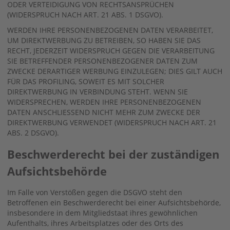
ODER VERTEIDIGUNG VON RECHTSANSPRÜCHEN
(WIDERSPRUCH NACH ART. 21 ABS. 1 DSGVO).
WERDEN IHRE PERSONENBEZOGENEN DATEN VERARBEITET,
UM DIREKTWERBUNG ZU BETREIBEN, SO HABEN SIE DAS
RECHT, JEDERZEIT WIDERSPRUCH GEGEN DIE VERARBEITUNG
SIE BETREFFENDER PERSONENBEZOGENER DATEN ZUM
ZWECKE DERARTIGER WERBUNG EINZULEGEN; DIES GILT AUCH
FÜR DAS PROFILING, SOWEIT ES MIT SOLCHER
DIREKTWERBUNG IN VERBINDUNG STEHT. WENN SIE
WIDERSPRECHEN, WERDEN IHRE PERSONENBEZOGENEN
DATEN ANSCHLIESSEND NICHT MEHR ZUM ZWECKE DER
DIREKTWERBUNG VERWENDET (WIDERSPRUCH NACH ART. 21
ABS. 2 DSGVO).
Beschwerde­recht bei der zuständigen
Aufsichts­behörde
Im Falle von Verstößen gegen die DSGVO steht den
Betroffenen ein Beschwerderecht bei einer Aufsichtsbehörde,
insbesondere in dem Mitgliedstaat ihres gewöhnlichen
Aufenthalts, ihres Arbeitsplatzes oder des Orts des