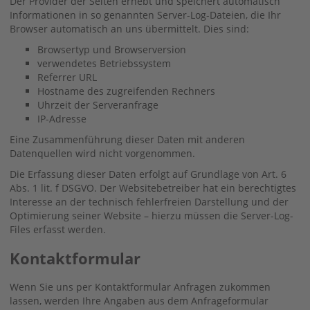
Der Provider der Seiten erhebt und speichert automatisch
Informationen in so genannten Server-Log-Dateien, die Ihr
Browser automatisch an uns übermittelt. Dies sind:
Browsertyp und Browserversion
verwendetes Betriebssystem
Referrer URL
Hostname des zugreifenden Rechners
Uhrzeit der Serveranfrage
IP-Adresse
Eine Zusammenführung dieser Daten mit anderen
Datenquellen wird nicht vorgenommen.
Die Erfassung dieser Daten erfolgt auf Grundlage von Art. 6
Abs. 1 lit. f DSGVO. Der Websitebetreiber hat ein berechtigtes
Interesse an der technisch fehlerfreien Darstellung und der
Optimierung seiner Website – hierzu müssen die Server-Log-
Files erfasst werden.
Kontaktformular
Wenn Sie uns per Kontaktformular Anfragen zukommen
lassen, werden Ihre Angaben aus dem Anfrageformular