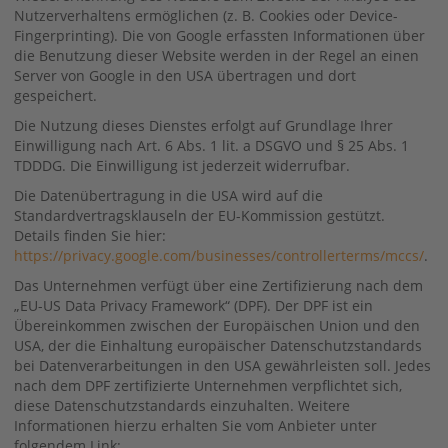
Nutzerverhaltens ermöglichen (z. B. Cookies oder Device-
Fingerprinting). Die von Google erfassten Informationen über
die Benutzung dieser Website werden in der Regel an einen
Server von Google in den USA übertragen und dort
gespeichert.
Die Nutzung dieses Dienstes erfolgt auf Grundlage Ihrer
Einwilligung nach Art. 6 Abs. 1 lit. a DSGVO und § 25 Abs. 1
TDDDG. Die Einwilligung ist jederzeit widerrufbar.
Die Datenübertragung in die USA wird auf die
Standardvertragsklauseln der EU-Kommission gestützt.
Details finden Sie hier:
https://privacy.google.com/businesses/controllerterms/mccs/
.
Das Unternehmen verfügt über eine Zertifizierung nach dem
„EU-US Data Privacy Framework“ (DPF). Der DPF ist ein
Übereinkommen zwischen der Europäischen Union und den
USA, der die Einhaltung europäischer Datenschutzstandards
bei Datenverarbeitungen in den USA gewährleisten soll. Jedes
nach dem DPF zertifizierte Unternehmen verpflichtet sich,
diese Datenschutzstandards einzuhalten. Weitere
Informationen hierzu erhalten Sie vom Anbieter unter
folgendem Link: