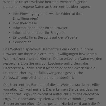
Wenn Sie unsere Website betreten, werden folgende
personenbezogene Daten an Usercentrics übertragen:
Ihre Einwilligung(en) bzw. der Widerruf Ihrer
Einwilligung(en)
Ihre IP-Adresse
Informationen über Ihren Browser
Informationen über Ihr Endgerät
Zeitpunkt Ihres Besuchs auf der Website
Geolocation
Des Weiteren speichert Usercentrics ein Cookie in Ihrem
Browser, um Ihnen die erteilten Einwilligungen bzw. deren
Widerruf zuordnen zu können. Die so erfassten Daten werden
gespeichert, bis Sie uns zur Löschung auffordern, das
Usercentrics-Cookie selbst löschen oder der Zweck für die
Datenspeicherung entfällt. Zwingende gesetzliche
Aufbewahrungspflichten bleiben unberührt.
Das Usercentrics-Banner auf dieser Website wurde mit Hilfe
von eRecht24 konfiguriert. Das erkennen Sie daran, dass im
Banner das Logo von eRecht24 auftaucht. Um das eRecht24-
Logo im Banner auszuspielen, wird eine Verbindung zum
Bildserver von eRecht24 hergestellt. Hierbei wird auch die IP-