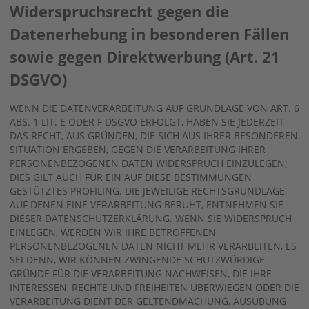
Widerspruchsrecht gegen die
Datenerhebung in besonderen Fällen
sowie gegen Direktwerbung (Art. 21
DSGVO)
WENN DIE DATENVERARBEITUNG AUF GRUNDLAGE VON ART. 6
ABS. 1 LIT. E ODER F DSGVO ERFOLGT, HABEN SIE JEDERZEIT
DAS RECHT, AUS GRÜNDEN, DIE SICH AUS IHRER BESONDEREN
SITUATION ERGEBEN, GEGEN DIE VERARBEITUNG IHRER
PERSONENBEZOGENEN DATEN WIDERSPRUCH EINZULEGEN;
DIES GILT AUCH FÜR EIN AUF DIESE BESTIMMUNGEN
GESTÜTZTES PROFILING. DIE JEWEILIGE RECHTSGRUNDLAGE,
AUF DENEN EINE VERARBEITUNG BERUHT, ENTNEHMEN SIE
DIESER DATENSCHUTZERKLÄRUNG. WENN SIE WIDERSPRUCH
EINLEGEN, WERDEN WIR IHRE BETROFFENEN
PERSONENBEZOGENEN DATEN NICHT MEHR VERARBEITEN, ES
SEI DENN, WIR KÖNNEN ZWINGENDE SCHUTZWÜRDIGE
GRÜNDE FÜR DIE VERARBEITUNG NACHWEISEN, DIE IHRE
INTERESSEN, RECHTE UND FREIHEITEN ÜBERWIEGEN ODER DIE
VERARBEITUNG DIENT DER GELTENDMACHUNG, AUSÜBUNG