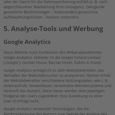
oder der Zweck für die Datenspeicherung entfällt (z. B. nach
abgeschlossener Bearbeitung Ihres Anliegens). Zwingende
gesetzliche Bestimmungen – insbesondere gesetzliche
Aufbewahrungsfristen – bleiben unberührt.
5. Analyse-Tools und Werbung
Google Analytics
Diese Website nutzt Funktionen des Webanalysedienstes
Google Analytics. Anbieter ist die Google Ireland Limited
(„Google“), Gordon House, Barrow Street, Dublin 4, Irland.
Google Analytics ermöglicht es dem Websitebetreiber, das
Verhalten der Websitebesucher zu analysieren. Hierbei erhält
der Websitebetreiber verschiedene Nutzungsdaten, wie z. B.
Seitenaufrufe, Verweildauer, verwendete Betriebssysteme und
Herkunft des Nutzers. Diese Daten werden dem jeweiligen
Endgerät des Users zugeordnet. Eine Zuordnung zu einer
User-ID erfolgt nicht.
Google Analytics verwendet Technologien, die die
Wiedererkennung des Nutzers zum Zwecke der Analyse des