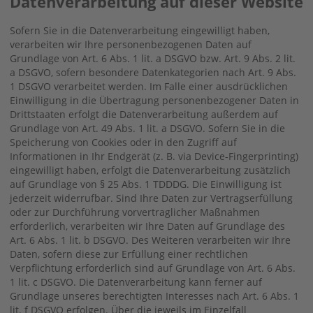
Datenverarbeitung auf dieser Website
Sofern Sie in die Datenverarbeitung eingewilligt haben,
verarbeiten wir Ihre personenbezogenen Daten auf
Grundlage von Art. 6 Abs. 1 lit. a DSGVO bzw. Art. 9 Abs. 2 lit.
a DSGVO, sofern besondere Datenkategorien nach Art. 9 Abs.
1 DSGVO verarbeitet werden. Im Falle einer ausdrücklichen
Einwilligung in die Übertragung personenbezogener Daten in
Drittstaaten erfolgt die Datenverarbeitung außerdem auf
Grundlage von Art. 49 Abs. 1 lit. a DSGVO. Sofern Sie in die
Speicherung von Cookies oder in den Zugriff auf
Informationen in Ihr Endgerät (z. B. via Device-Fingerprinting)
eingewilligt haben, erfolgt die Datenverarbeitung zusätzlich
auf Grundlage von § 25 Abs. 1 TDDDG. Die Einwilligung ist
jederzeit widerrufbar. Sind Ihre Daten zur Vertragserfüllung
oder zur Durchführung vorvertraglicher Maßnahmen
erforderlich, verarbeiten wir Ihre Daten auf Grundlage des
Art. 6 Abs. 1 lit. b DSGVO. Des Weiteren verarbeiten wir Ihre
Daten, sofern diese zur Erfüllung einer rechtlichen
Verpflichtung erforderlich sind auf Grundlage von Art. 6 Abs.
1 lit. c DSGVO. Die Datenverarbeitung kann ferner auf
Grundlage unseres berechtigten Interesses nach Art. 6 Abs. 1
lit. f DSGVO erfolgen. Über die jeweils im Einzelfall