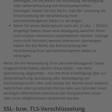
benötigen, Sie sie jedoch zur Ausübung, Verteidigung
oder Geltendmachung von Rechtsansprüchen
benötigen, haben Sie das Recht, statt der Löschung die
Einschränkung der Verarbeitung Ihrer
personenbezogenen Daten zu verlangen.
Wenn Sie einen Widerspruch nach Art. 21 Abs. 1 DSGVO
eingelegt haben, muss eine Abwägung zwischen Ihren
und unseren Interessen vorgenommen werden. Solange
noch nicht feststeht, wessen Interessen überwiegen,
haben Sie das Recht, die Einschränkung der
Verarbeitung Ihrer personenbezogenen Daten zu
verlangen.
Wenn Sie die Verarbeitung Ihrer personenbezogenen Daten
eingeschränkt haben, dürfen diese Daten – von ihrer
Speicherung abgesehen – nur mit Ihrer Einwilligung oder zur
Geltendmachung, Ausübung oder Verteidigung von
Rechtsansprüchen oder zum Schutz der Rechte einer anderen
natürlichen oder juristischen Person oder aus Gründen eines
wichtigen öffentlichen Interesses der Europäischen Union
oder eines Mitgliedstaats verarbeitet werden.
SSL- bzw. TLS-Verschlüsselung