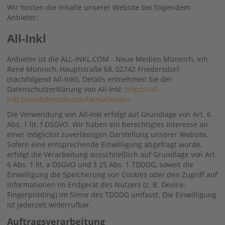
Wir hosten die Inhalte unserer Website bei folgendem
Anbieter:
All-Inkl
Anbieter ist die ALL-INKL.COM - Neue Medien Münnich, Inh.
René Münnich, Hauptstraße 68, 02742 Friedersdorf
(nachfolgend All-Inkl). Details entnehmen Sie der
Datenschutzerklärung von All-Inkl:
https://all-
inkl.com/datenschutzinformationen/
.
Die Verwendung von All-Inkl erfolgt auf Grundlage von Art. 6
Abs. 1 lit. f DSGVO. Wir haben ein berechtigtes Interesse an
einer möglichst zuverlässigen Darstellung unserer Website.
Sofern eine entsprechende Einwilligung abgefragt wurde,
erfolgt die Verarbeitung ausschließlich auf Grundlage von Art.
6 Abs. 1 lit. a DSGVO und § 25 Abs. 1 TDDDG, soweit die
Einwilligung die Speicherung von Cookies oder den Zugriff auf
Informationen im Endgerät des Nutzers (z. B. Device-
Fingerprinting) im Sinne des TDDDG umfasst. Die Einwilligung
ist jederzeit widerrufbar.
Auftragsverarbeitung