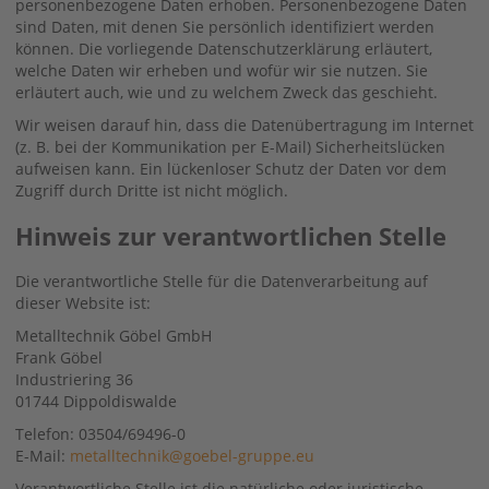
personenbezogene Daten erhoben. Personenbezogene Daten
sind Daten, mit denen Sie persönlich identifiziert werden
können. Die vorliegende Datenschutzerklärung erläutert,
welche Daten wir erheben und wofür wir sie nutzen. Sie
erläutert auch, wie und zu welchem Zweck das geschieht.
Wir weisen darauf hin, dass die Datenübertragung im Internet
(z. B. bei der Kommunikation per E-Mail) Sicherheitslücken
aufweisen kann. Ein lückenloser Schutz der Daten vor dem
Zugriff durch Dritte ist nicht möglich.
Hinweis zur verantwortlichen Stelle
Die verantwortliche Stelle für die Datenverarbeitung auf
dieser Website ist:
Metalltechnik Göbel GmbH
Frank Göbel
Industriering 36
01744 Dippoldiswalde
Telefon: 03504/69496-0
E-Mail:
metalltechnik@goebel-gruppe.eu
Verantwortliche Stelle ist die natürliche oder juristische