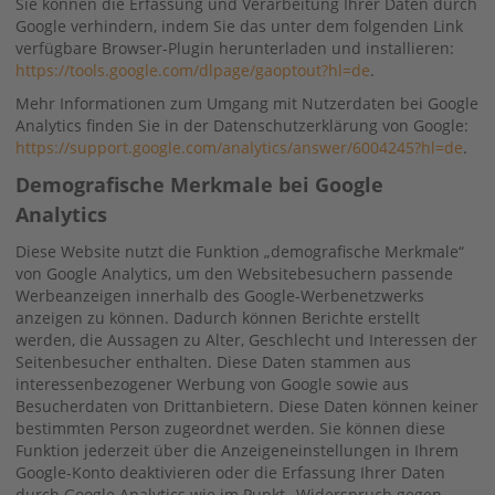
Sie können die Erfassung und Verarbeitung Ihrer Daten durch
Google verhindern, indem Sie das unter dem folgenden Link
verfügbare Browser-Plugin herunterladen und installieren:
https://tools.google.com/dlpage/gaoptout?hl=de
.
Mehr Informationen zum Umgang mit Nutzerdaten bei Google
Analytics finden Sie in der Datenschutzerklärung von Google:
https://support.google.com/analytics/answer/6004245?hl=de
.
Demografische Merkmale bei Google
Analytics
Diese Website nutzt die Funktion „demografische Merkmale“
von Google Analytics, um den Websitebesuchern passende
Werbeanzeigen innerhalb des Google-Werbenetzwerks
anzeigen zu können. Dadurch können Berichte erstellt
werden, die Aussagen zu Alter, Geschlecht und Interessen der
Seitenbesucher enthalten. Diese Daten stammen aus
interessenbezogener Werbung von Google sowie aus
Besucherdaten von Drittanbietern. Diese Daten können keiner
bestimmten Person zugeordnet werden. Sie können diese
Funktion jederzeit über die Anzeigeneinstellungen in Ihrem
Google-Konto deaktivieren oder die Erfassung Ihrer Daten
durch Google Analytics wie im Punkt „Widerspruch gegen