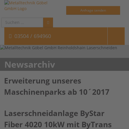
Anfrage senden
Suchen
...
03504 / 694960
Newsarchiv
Erweiterung unseres
Maschinenparks ab 10´2017
Laserschneidanlage ByStar
Fiber 4020 10kW mit ByTrans