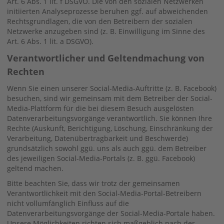
Art. 6 Abs. 1 lit. f DSGVO. Die von den sozialen Netzwerken
initiierten Analyseprozesse beruhen ggf. auf abweichenden
Rechtsgrundlagen, die von den Betreibern der sozialen
Netzwerke anzugeben sind (z. B. Einwilligung im Sinne des
Art. 6 Abs. 1 lit. a DSGVO).
Verantwortlicher und Geltendmachung von
Rechten
Wenn Sie einen unserer Social-Media-Auftritte (z. B. Facebook)
besuchen, sind wir gemeinsam mit dem Betreiber der Social-
Media-Plattform für die bei diesem Besuch ausgelösten
Datenverarbeitungsvorgänge verantwortlich. Sie können Ihre
Rechte (Auskunft, Berichtigung, Löschung, Einschränkung der
Verarbeitung, Datenübertragbarkeit und Beschwerde)
grundsätzlich sowohl ggü. uns als auch ggü. dem Betreiber
des jeweiligen Social-Media-Portals (z. B. ggü. Facebook)
geltend machen.
Bitte beachten Sie, dass wir trotz der gemeinsamen
Verantwortlichkeit mit den Social-Media-Portal-Betreibern
nicht vollumfänglich Einfluss auf die
Datenverarbeitungsvorgänge der Social-Media-Portale haben.
Unsere Möglichkeiten richten sich maßgeblich nach der